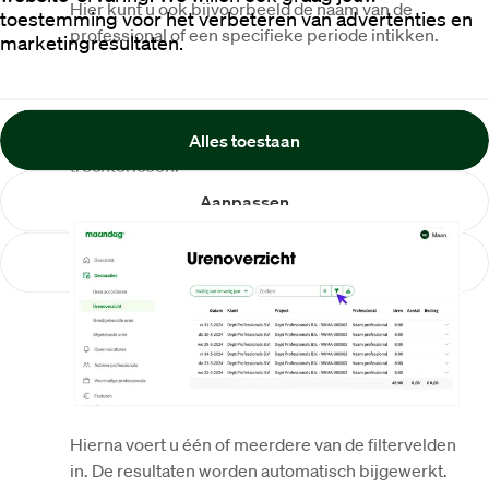
Hier kunt u ook bijvoorbeeld de naam van de 
toestemming voor het verbeteren van advertenties en
professional of een specifieke periode intikken. 

marketingresultaten.
Wilt u filteren op 
meerdere velden
? Klik dan op het 
Alles toestaan
trechtericoon.
Aanpassen
Weigeren
Hierna voert u één of meerdere van de filtervelden 
in. De resultaten worden automatisch bijgewerkt. 
