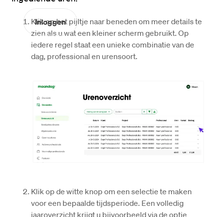
Klik op het pijltje naar beneden om meer details te 
Inloggen
zien als u wat een kleiner scherm gebruikt. Op 
iedere regel staat een unieke combinatie van de 
dag, professional en urensoort. 
Klik op de witte knop om een selectie te maken 
voor een bepaalde tijdsperiode. Een volledig 
jaaroverzicht krijgt u bijvoorbeeld via de optie 