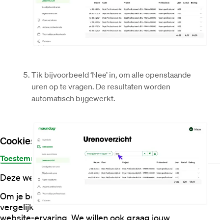
Tik bijvoorbeeld ‘Nee’ in, om alle openstaande 
uren op te vragen. De resultaten worden 
automatisch bijgewerkt. 
Cookies
Toestemming
Details
Over
Deze website maakt gebruik van cookies
Om je beter te helpen, gebruiken we cookies en
vergelijkbare technieken voor een probleemloze
website-ervaring. We willen ook graag jouw