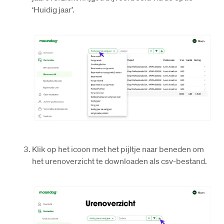
‘Huidig jaar’. 
Klik op het icoon met het pijltje naar beneden om 
het urenoverzicht te downloaden als csv-bestand. 