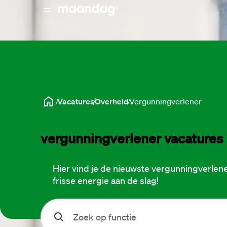
Vacatures
Overheid
Vergunningverlener
vergunningverlener vacatures
Hier vind je de nieuwste vergunningverlene
frisse energie aan de slag!
Zoeken