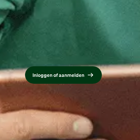
Maak een account aan bij Maandag®
Met een account solliciteer je sneller, makkelij
Inloggen of aanmelden