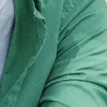
eer daarna met één klik.