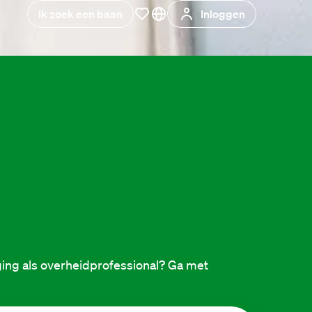
Ik zoek een baan
Inloggen
ing als overheidprofessional? Ga met 