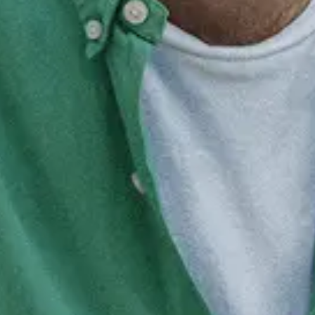
ker en persoonlijker. Vul je profiel één keer in en sollicit