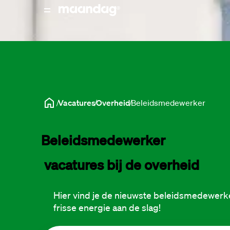
Vacatures
Overheid
Beleidsmedewerker
Beleidsmedewerker
 vacatures bij de overheid
Hier vind je de nieuwste beleidsmedewerke
frisse energie aan de slag!