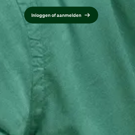
Met een account solliciteer je sneller, makkelij
Inloggen of aanmelden