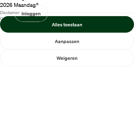
2026
Maandag®
Disclaimer
Inloggen
Cookiebeleid
Alles toestaan
Privacybeleid
Aanpassen
Weigeren