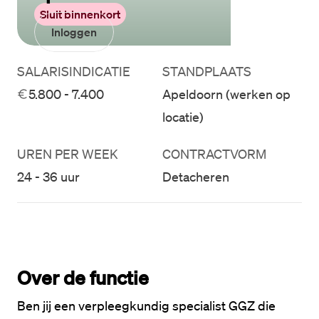
Sluit binnenkort
Inloggen
SALARISINDICATIE
STANDPLAATS
5.800 - 7.400
Apeldoorn (werken op
locatie)
UREN PER WEEK
CONTRACTVORM
24 - 36 uur
Detacheren
Over de functie
Ben jij een verpleegkundig specialist GGZ die 