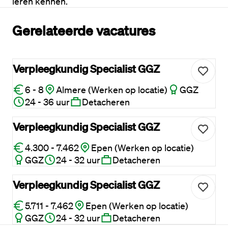
leren kennen.
Gerelateerde vacatures
Verpleegkundig Specialist GGZ
6 - 8
Almere (Werken op locatie)
GGZ
24 - 36 uur
Detacheren
Verpleegkundig Specialist GGZ
4.300 - 7.462
Epen (Werken op locatie)
GGZ
24 - 32 uur
Detacheren
Verpleegkundig Specialist GGZ
5.711 - 7.462
Epen (Werken op locatie)
GGZ
24 - 32 uur
Detacheren