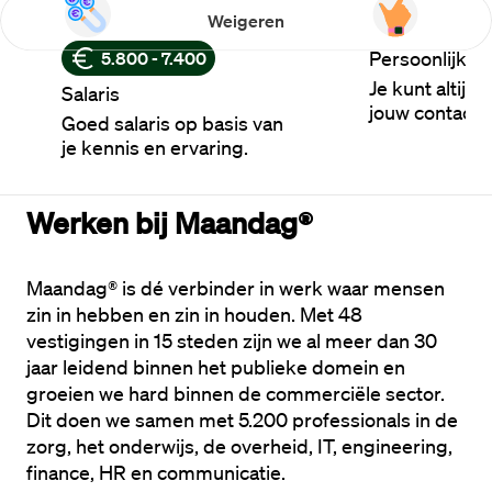
Weigeren
Persoonlijke 
5.800 - 7.400
Je kunt altijd
Salaris
jouw contactp
Goed salaris op basis van
je kennis en ervaring.
Werken bij Maandag®
Maandag® is dé verbinder in werk waar mensen 
zin in hebben en zin in houden. Met 48 
vestigingen in 15 steden zijn we al meer dan 30 
jaar leidend binnen het publieke domein en 
groeien we hard binnen de commerciële sector. 
Dit doen we samen met 5.200 professionals in de 
zorg, het onderwijs, de overheid, IT, engineering, 
finance, HR en communicatie.