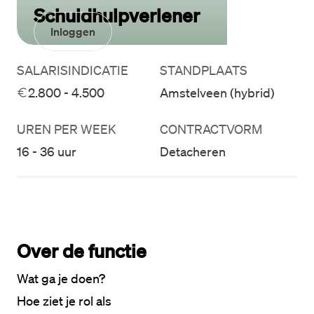
Schuldhulpverlener
Inloggen
SALARISINDICATIE
STANDPLAATS
2.800 - 4.500
Amstelveen (hybrid)
UREN PER WEEK
CONTRACTVORM
16 - 36 uur
Detacheren
Over de functie
Wat ga je doen?
Hoe ziet je rol als