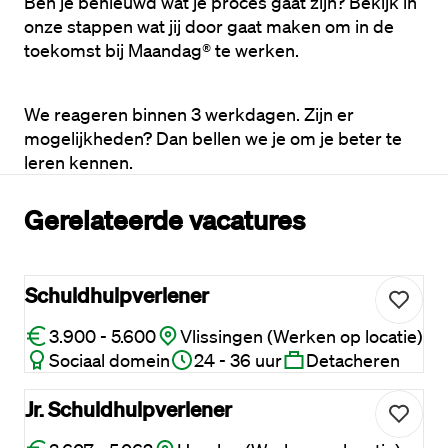
Ben je benieuwd wat je proces gaat zijn? Bekijk in 
onze stappen wat jij door gaat maken om in de 
toekomst bij Maandag® te werken. 
We reageren binnen 3 werkdagen. Zijn er 
mogelijkheden? Dan bellen we je om je beter te 
leren kennen.
Gerelateerde vacatures
Schuldhulpverlener
3.900 - 5.600
Vlissingen (Werken op locatie)
Sociaal domein
24 - 36 uur
Detacheren
Jr. Schuldhulpverlener