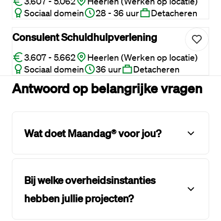
3.607 - 5.062
Heerlen (Werken op locatie)
Sociaal domein
28 - 36 uur
Detacheren
Consulent Schuldhulpverlening
3.607 - 5.662
Heerlen (Werken op locatie)
Sociaal domein
36 uur
Detacheren
Antwoord op belangrijke vragen
Wat doet Maandag® voor jou?
Bij welke overheidsinstanties
hebben jullie projecten?