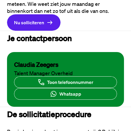
meteen. Wie weet ziet jouw maandag er 
binnenkort dan net zo tof uit als die van ons.
Nu solliciteren
Je contactpersoon
Claudia Zeegers
Talent Manager Overheid
Toon telefoonnummer
Whatsapp
De sollicitatieprocedure