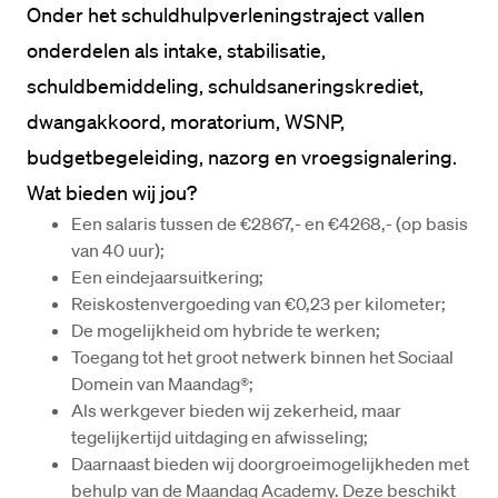
Onder het schuldhulpverleningstraject vallen 
onderdelen als intake, stabilisatie, 
schuldbemiddeling, schuldsaneringskrediet, 
dwangakkoord, moratorium, WSNP, 
Wat bieden wij jou?
Een salaris tussen de €2867,- en €4268,- (op basis 
van 40 uur);
Een eindejaarsuitkering;
Reiskostenvergoeding van €0,23 per kilometer;
De mogelijkheid om hybride te werken;
Toegang tot het groot netwerk binnen het Sociaal 
Domein van Maandag®;
Als werkgever bieden wij zekerheid, maar 
tegelijkertijd uitdaging en afwisseling;
Daarnaast bieden wij doorgroeimogelijkheden met 
behulp van de Maandag Academy. Deze beschikt 