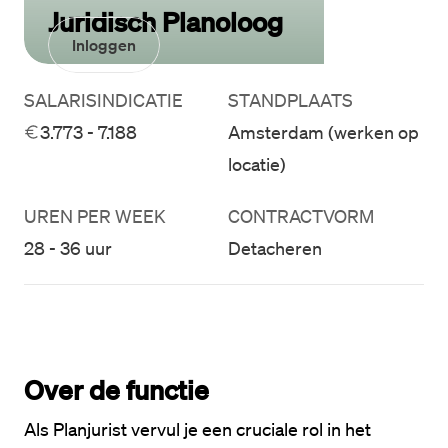
Juridisch Planoloog
Inloggen
SALARISINDICATIE
STANDPLAATS
3.773 - 7.188
Amsterdam (werken op
locatie)
UREN PER WEEK
CONTRACTVORM
28 - 36 uur
Detacheren
Over de functie
Als Planjurist vervul je een cruciale rol in het 