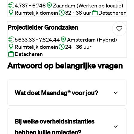
4.737 - 6.746
Zaandam (Werken op locatie)
Ruimtelijk domein
32 - 36 uur
Detacheren
Projectleider Grondzaken
5.633,33 - 7.624,44
Amsterdam (Hybrid)
Ruimtelijk domein
24 - 36 uur
Detacheren
Antwoord op belangrijke vragen
Wat doet Maandag® voor jou?
Bij welke overheidsinstanties
hebben jullie projecten?