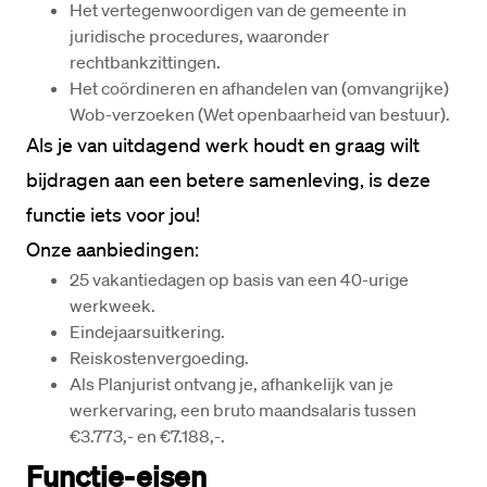
Het vertegenwoordigen van de gemeente in 
juridische procedures, waaronder 
rechtbankzittingen.
Het coördineren en afhandelen van (omvangrijke) 
Wob-verzoeken (Wet openbaarheid van bestuur).
Als je van uitdagend werk houdt en graag wilt 
bijdragen aan een betere samenleving, is deze 
functie iets voor jou!

25 vakantiedagen op basis van een 40-urige 
werkweek.
Eindejaarsuitkering.
Reiskostenvergoeding.
Als Planjurist ontvang je, afhankelijk van je 
werkervaring, een bruto maandsalaris tussen 
€3.773,- en €7.188,-.
Functie-eisen