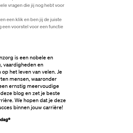
le vragen die jij nog hebt voor 
en klik en ben jij de juiste 
een voorstel voor een functie 
zorg is een nobele en 
g, vaardigheden en 
op het leven van velen. Je 
rten mensen, waaronder 
een ernstig meervoudige 
deze blog en zet je beste 
rrière. We hopen dat je deze 
ucces binnen jouw carrière!
ndag®