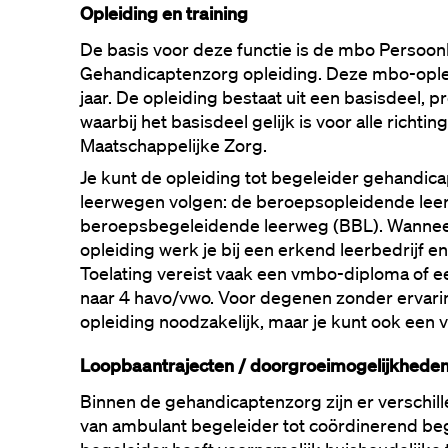
Opleiding en training
De basis voor deze functie is de mbo Persoonl
Gehandicaptenzorg opleiding. Deze mbo-oplei
jaar. De opleiding bestaat uit een basisdeel, p
waarbij het basisdeel gelijk is voor alle richti
Maatschappelijke Zorg.
Je kunt de opleiding tot begeleider gehandica
leerwegen volgen: de beroepsopleidende leer
beroepsbegeleidende leerweg (BBL). Wanneer
opleiding werk je bij een erkend leerbedrijf en
Toelating vereist vaak een vmbo-diploma of e
naar 4 havo/vwo. Voor degenen zonder ervaring
opleiding noodzakelijk, maar je kunt ook een v
Loopbaantrajecten / doorgroeimogelijkhede
Binnen de gehandicaptenzorg zijn er verschill
van ambulant begeleider tot coördinerend beg