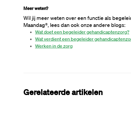
Meer weten?
Wil jij meer weten over een functie als begele
Maandag®, lees dan ook onze andere blogs:
Wat doet een begeleider gehandicaptenzorg?
Wat verdient een begeleider gehandicaptenzo
Werken in de zorg
Gerelateerde artikelen
Zorg
16 jun 2026
Wat verdient een begeleider jeugdzorg?