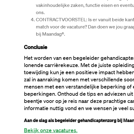
vakinhoudelijke zaken, functie eisen en eventue
ons.
CONTRACTVOORSTEL: Is er vanuit beide kanten e
match voor de vacature? Dan doen we jou graag 
bij Maandag®.
Conclusie
Het worden van een begeleider gehandicapten
lonende carrièrekeuze. Met de juiste opleidin
toewijding kun je een positieve impact hebben 
zal in aanraking komen met verschillende soo
mensen met een verstandelijke beperking of 
beperkingen. Onthoud de tips en adviezen uit 
beentje voor op je reis naar deze prachtige ca
informatie nuttig vond en we wensen je veel s
Aan de slag als begeleider gehandicaptenzorg bij Maa
Bekijk onze vacatures.