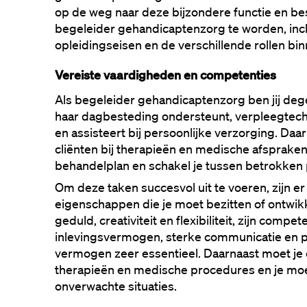
op de weg naar deze bijzondere functie en b
begeleider gehandicaptenzorg te worden, inclu
opleidingseisen en de verschillende rollen bin
Vereiste vaardigheden en competenties
Als begeleider gehandicaptenzorg ben jij degene
haar dagbesteding ondersteunt, verpleegtechn
en assisteert bij persoonlijke verzorging. Daa
cliënten bij therapieën en medische afspraken,
behandelplan en schakel je tussen betrokken p
Om deze taken succesvol uit te voeren, zijn e
eigenschappen die je moet bezitten of ontwikk
geduld, creativiteit en flexibiliteit, zijn compete
inlevingsvermogen, sterke communicatie en 
vermogen zeer essentieel. Daarnaast moet je 
therapieën en medische procedures en je mo
onverwachte situaties.