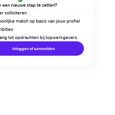
m een nieuwe stap te zetten?
er solliciteren
onlijke match op basis van jouw profiel
mbities
ang tot opdrachten bij topwerkgevers
Inloggen of aanmelden