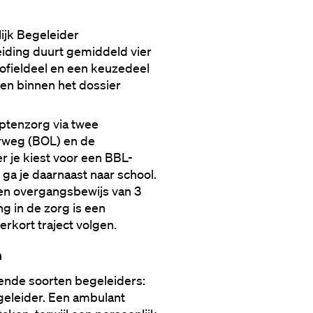
ijk Begeleider 
ding duurt gemiddeld vier 
rofieldeel en een keuzedeel 
ngen binnen het dossier 
ptenzorg via twee 
weg (BOL) en de 
 je kiest voor een BBL-
 ga je daarnaast naar school. 
en overgangsbewijs van 3 
 in de zorg is een 
erkort traject volgen.
n
ende soorten begeleiders: 
eleider. Een ambulant 