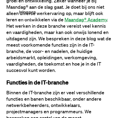
groei en ontwikkeling. Zeker wanneer je bij 
Maandag® aan de slag gaat. Je doet bij ons niet 
Inloggen
alleen diverse werkervaring op, maar blijft ook 
leren en ontwikkelen via de 
Maandag® Academy
. 
Het werken in deze branche vereist veel kennis 
en vaardigheden, maar kan ook onwijs lonend en 
uitdagend zijn. We bespreken in deze blog wat de 
meest voorkomende functies zijn in de IT-
branche, de voor- en nadelen, de huidige 
arbeidsmarkt, opleidingen, werkomgeving, 
vaardigheden, de toekomst en hoe je in de IT 
succesvol kunt worden.
Functies in de IT-branche
Binnen de IT-branche zijn er veel verschillende 
functies en banen beschikbaar, onder andere 
netwerkbeheerders, ontwikkelaars, 
projectmanagers en programmeurs. We 
bespreken een aantal van de meest 