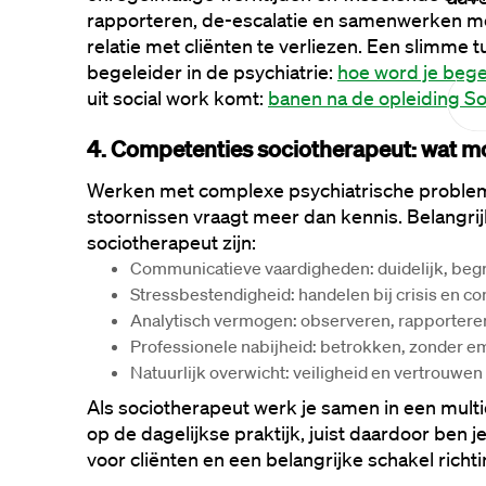
rapporteren, de-escalatie en samenwerken met
relatie met cliënten te verliezen. Een slimme tu
begeleider in de psychiatrie: 
hoe word je bege
uit social work komt: 
banen na de opleiding So
4. Competenties sociotherapeut: wat m
Werken met complexe psychiatrische problema
stoornissen vraagt meer dan kennis. Belangri
sociotherapeut zijn:
Communicatieve vaardigheden: duidelijk, beg
Stressbestendigheid: handelen bij crisis en co
Analytisch vermogen: observeren, rapportere
Professionele nabijheid: betrokken, zonder e
Natuurlijk overwicht: veiligheid en vertrouwen
Als sociotherapeut werk je samen in een multidis
op de dagelijkse praktijk, juist daardoor ben je
voor cliënten en een belangrijke schakel richti