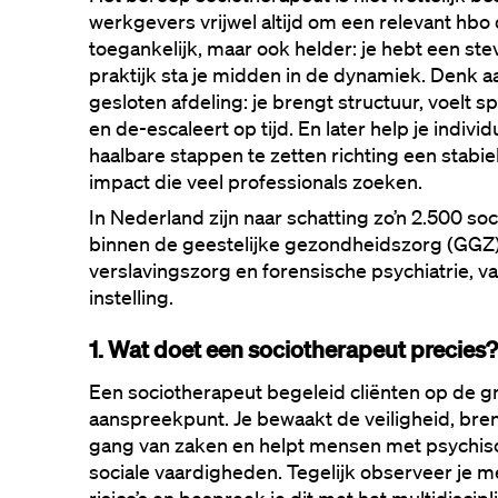
werkgevers vrijwel altijd om een relevant hbo 
toegankelijk, maar ook helder: je hebt een stev
praktijk sta je midden in de dynamiek. Denk a
gesloten afdeling: je brengt structuur, voelt 
en de-escaleert op tijd. En later help je individ
haalbare stappen te zetten richting een stabiele
impact die veel professionals zoeken.
In Nederland zijn naar schatting zo’n 2.500 soc
binnen de geestelijke gezondheidszorg (GGZ),
verslavingszorg en forensische psychiatrie, vaa
instelling.
1. Wat doet een sociotherapeut precies?
Een sociotherapeut begeleid cliënten op de gr
aanspreekpunt. Je bewaakt de veiligheid, breng
gang van zaken en helpt mensen met psychis
sociale vaardigheden. Tegelijk observeer je me