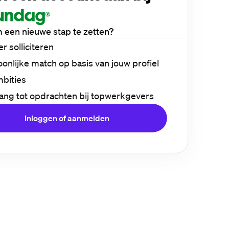
m een nieuwe stap te zetten?
er solliciteren
onlijke match op basis van jouw profiel
mbities
ang tot opdrachten bij topwerkgevers
Inloggen of aanmelden