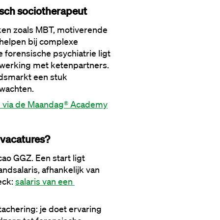
isch sociotherapeut
ken zoals MBT, motiverende 
helpen bij complexe 
forensische psychiatrie ligt 
nwerking met ketenpartners. 
dsmarkt een stuk 
rwachten.
en via de Maandag® Academy
e vacatures?
ao GGZ. Een start ligt 
dsalaris, afhankelijk van 
ck: 
salaris van een 
chering: je doet ervaring 