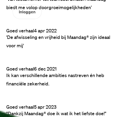
biedt me volop doorgroeimogelijkheden’
Inloggen
Goed verhaal
4 apr 2022
'De afwisseling en vrijheid bij Maandag® zijn ideaal
voor mij'
Goed verhaal
6 dec 2021
Ik kan verschillende ambities nastreven én heb
financiële zekerheid.
Goed verhaal
5 apr 2023
"Dankzij Maandag® doe ik wat ik het liefste doe!"