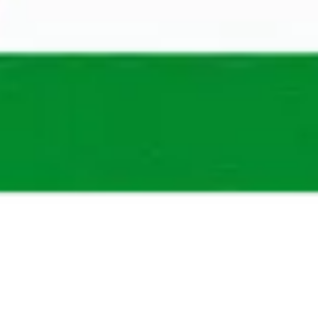
Goed verhaal
14 okt 2021
‘Blij met mijn opleiding, traineeship én vaste
contract!’
16 van de 19 artikelen
Toon 3 Meer artikelen