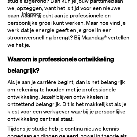
studie afgerond? Dan kun je jouw parttimebaan 
wel opzeggen, want het is tijd voor een nieuwe 
Inloggen
baan waarin jij echt aan je professionele en 
persoonlijke groei kunt werken. Maar hoe vind je 
werk dat je energie geeft en je groei in een 
stroomversnelling brengt? Bij Maandag® vertellen 
we het je.
Waarom is professionele ontwikkeling 
belangrijk?
Als je aan je carrière begint, dan is het belangrijk 
om rekening te houden met je professionele 
ontwikkeling. Jezelf blijven ontwikkelen is 
ontzettend belangrijk. Dit is het makkelijkst als je 
kiest voor een werkgever waarbij je persoonlijke 
ontwikkeling centraal staat.
Tijdens je studie heb je continu nieuwe kennis 
opgedaan en dingen geleerd, zowel in theorie als 