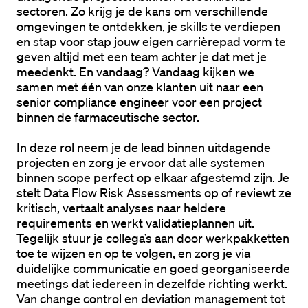
sectoren. Zo krijg je de kans om verschillende 
omgevingen te ontdekken, je skills te verdiepen 
en stap voor stap jouw eigen carrièrepad vorm te 
geven altijd met een team achter je dat met je 
meedenkt. En vandaag? Vandaag kijken we 
samen met één van onze klanten uit naar een 
senior compliance engineer
 voor een project 
binnen de farmaceutische sector.  
In deze rol neem je de lead binnen uitdagende 
projecten en zorg je ervoor dat alle systemen 
binnen scope perfect op elkaar afgestemd zijn. Je 
stelt Data Flow Risk Assessments op of reviewt ze 
kritisch, vertaalt analyses naar heldere 
requirements en werkt validatieplannen uit. 
Tegelijk stuur je collega’s aan door werkpakketten 
toe te wijzen en op te volgen, en zorg je via 
duidelijke communicatie en goed georganiseerde 
meetings dat iedereen in dezelfde richting werkt. 
Van change control en deviation management tot 