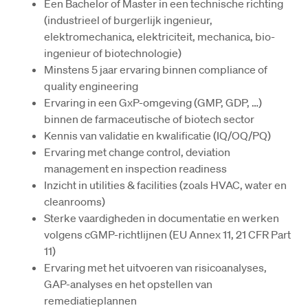
Een Bachelor of Master in een technische richting 
(industrieel of burgerlijk ingenieur, 
elektromechanica, elektriciteit, mechanica, bio-
ingenieur of biotechnologie) 
Minstens 5 jaar ervaring binnen compliance of 
quality engineering 
Ervaring in een GxP-omgeving (GMP, GDP, …) 
binnen de farmaceutische of biotech sector 
Kennis van validatie en kwalificatie (IQ/OQ/PQ) 
Ervaring met change control, deviation 
management en inspection readiness 
Inzicht in utilities & facilities (zoals HVAC, water en 
cleanrooms) 
Sterke vaardigheden in documentatie en werken 
volgens cGMP-richtlijnen (EU Annex 11, 21 CFR Part 
11) 
Ervaring met het uitvoeren van risicoanalyses, 
GAP-analyses en het opstellen van 
remediatieplannen 