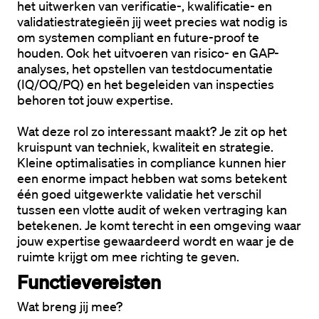
het uitwerken van verificatie-, kwalificatie- en 
validatiestrategieën jij weet precies wat nodig is 
om systemen compliant en future-proof te 
houden. Ook het uitvoeren van risico- en GAP-
analyses, het opstellen van testdocumentatie 
(IQ/OQ/PQ) en het begeleiden van inspecties 
behoren tot jouw expertise.
Wat deze rol zo interessant maakt? Je zit op het 
kruispunt van techniek, kwaliteit en strategie. 
Kleine optimalisaties in compliance kunnen hier 
een enorme impact hebben wat soms betekent 
één goed uitgewerkte validatie het verschil 
tussen een vlotte audit of weken vertraging kan 
betekenen. Je komt terecht in een omgeving waar 
jouw expertise gewaardeerd wordt en waar je de 
ruimte krijgt om mee richting te geven.
Functievereisten
Wat breng jij mee?