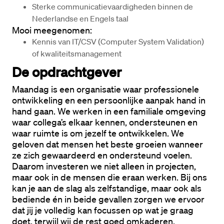
Sterke communicatievaardigheden binnen de 
Nederlandse en Engels taal
Mooi meegenomen:
Kennis van IT/CSV (Computer System Validation) 
of kwaliteitsmanagement
De opdrachtgever
Maandag is een organisatie waar professionele 
ontwikkeling en een persoonlijke aanpak hand in 
hand gaan. We werken in een familiale omgeving 
waar collega’s elkaar kennen, ondersteunen en 
waar ruimte is om jezelf te ontwikkelen. We 
geloven dat mensen het beste groeien wanneer 
ze zich gewaardeerd en ondersteund voelen. 
Daarom investeren we niet alleen in projecten, 
maar ook in de mensen die eraan werken. Bij ons 
kan je aan de slag als zelfstandige, maar ook als 
bediende én in beide gevallen zorgen we ervoor 
dat jij je volledig kan focussen op wat je graag 
doet, terwijl wij de rest goed omkaderen.