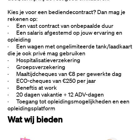
Kies je voor een bediendecontract? Dan mag je 
rekenen op:
·
Een vast contract van onbepaalde duur
·
Een salaris afgestemd op jouw ervaring en 
opleiding
·
Een wagen met ongelimiteerde tank/laadkaart 
die je ook privé mag gebruiken
·
Hospitalisatieverzekering
·
Groepsverzekering
·
Maaltijdcheques van €8 per gewerkte dag
·
ECO-cheques van €250 per jaar
·
Beneftis at work 
·
20 dagen vakantie + 12 ADV-dagen
·
Toegang tot opleidingsmogelijkheden en een 
opleidingsplatform
Wat wij bieden