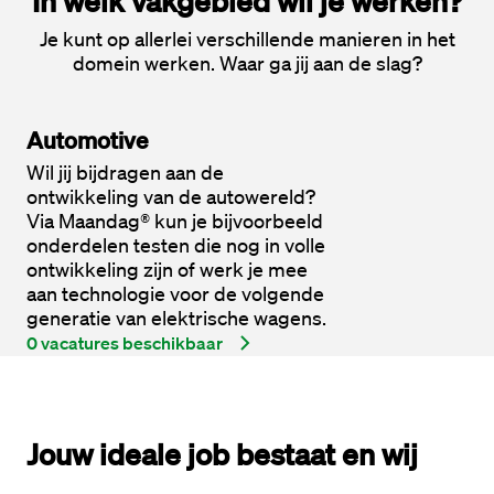
In welk vakgebied wil je werken?
Je kunt op allerlei verschillende manieren in het
domein werken. Waar ga jij aan de slag?
Automotive
Wil jij bijdragen aan de
ontwikkeling van de autowereld?
Via Maandag® kun je bijvoorbeeld
onderdelen testen die nog in volle
ontwikkeling zijn of werk je mee
aan technologie voor de volgende
generatie van elektrische wagens.
0 vacatures beschikbaar
Jouw
 ideale job 
bestaat en wij 