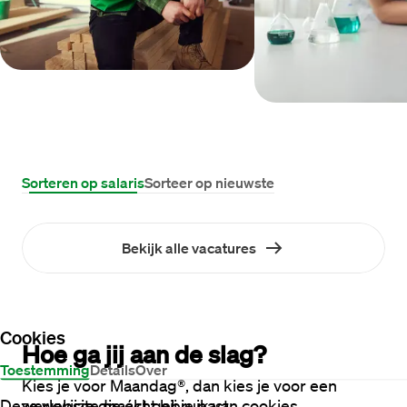
Sorteren op salaris
Sorteer op nieuwste
Bekijk alle vacatures
Cookies
Hoe ga jij aan de slag?
Toestemming
Details
Over
Kies je voor Maandag®, dan kies je voor een
Deze website maakt gebruik van cookies
werkwijze die écht bij je past.