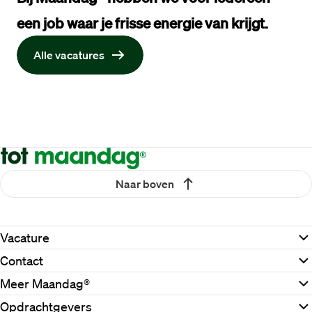
een job waar je 
frisse energie
 van krijgt.  
Alle vacatures
Naar boven
Vacature
Contact
Meer Maandag®
Opdrachtgevers