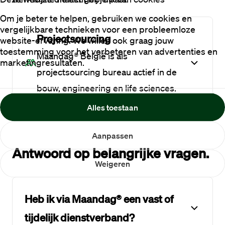
Om je beter te helpen, gebruiken we cookies en
vergelijkbare technieken voor een probleemloze
Projectsourcing
website-ervaring. We willen ook graag jouw
toestemming voor het verbeteren van advertenties en
Maandag® België is als
marketingresultaten.
projectsourcing bureau actief in de
bouw, engineering en life sciences.
Alles toestaan
Aanpassen
Antwoord op belangrijke vragen.
Weigeren
Heb ik via Maandag® een vast of
tijdelijk dienstverband?