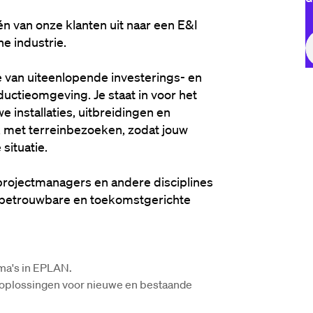
 van onze klanten uit naar een 
E&I 
e industrie
.
e van uiteenlopende investerings- en 
ctieomgeving. Je staat in voor het 
 installaties, uitbreidingen en 
 met terreinbezoeken, zodat jouw 
situatie.
rojectmanagers en andere disciplines 
e, betrouwbare en toekomstgerichte 
ma's in EPLAN.
oplossingen voor nieuwe en bestaande 