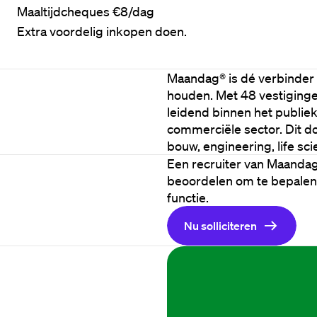
Maaltijdcheques €8/dag
Extra voordelig inkopen doen.
Maandag® is dé verbinder i
houden. Met 48 vestigingen
leidend binnen het publie
commerciële sector. Dit d
bouw, engineering, life sc
Een recruiter van Maandag® z
beoordelen om te bepalen 
functie. 
Nu solliciteren