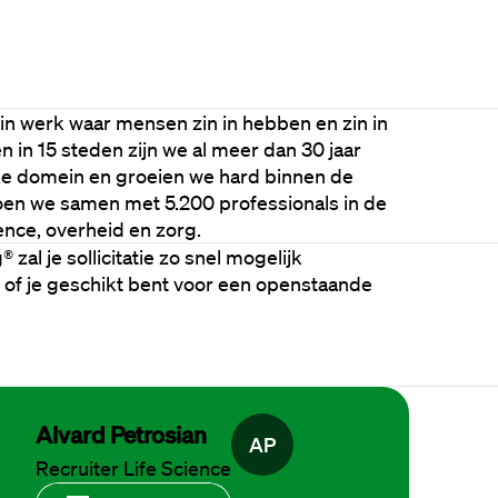
n werk waar mensen zin in hebben en zin in 
 in 15 steden zijn we al meer dan 30 jaar 
ke domein en groeien we hard binnen de 
oen we samen met 5.200 professionals in de 
ience, overheid en zorg.
al je sollicitatie zo snel mogelijk 
of je geschikt bent voor een openstaande 
Alvard Petrosian
A
P
Recruiter Life Science