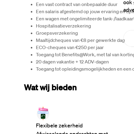
ook 
Een vast contract van onbepaalde duur
adve
Een salaris afgestemd op jouw ervaring en opl
Een wagen met ongelimiteerde tank-/laadkaart
Hospitalisatieverzekering
Groepsverzekering
Maaltijdcheques van €8 per gewerkte dag
ECO-cheques van €250 per jaar
Toegang tot Benefits@Work, met tal van korti
20 dagen vakantie + 12 ADV-dagen
Toegang tot opleidingsmogelijkheden en een 
Wat wij bieden
Flexibele zekerheid
Afwisselende opdrachten met