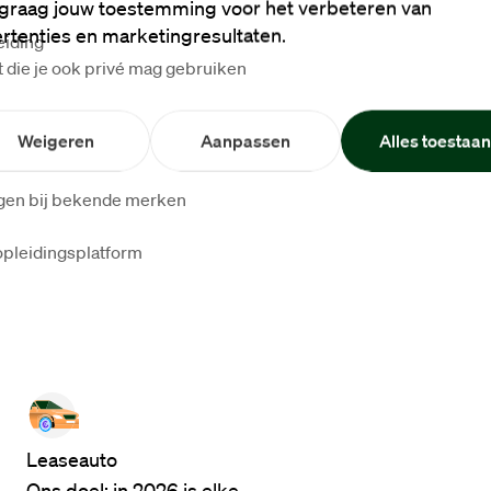
graag jouw toestemming voor het verbeteren van
rtenties en marketingresultaten.
eiding
 die je ook privé mag gebruiken
Weigeren
Aanpassen
Alles toestaa
ngen bij bekende merken
opleidingsplatform
Leaseauto
Ons doel: in 2026 is elke