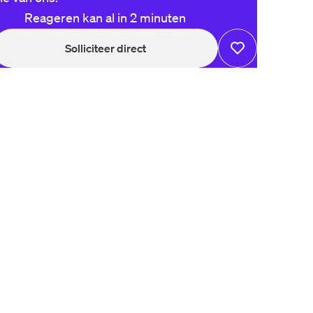
Reageren kan al in 2 minuten
Solliciteer direct