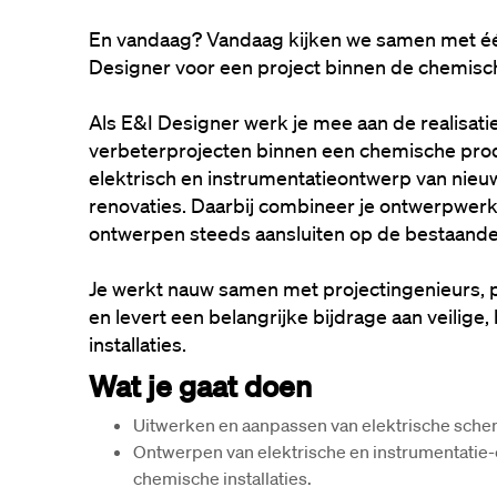
En vandaag? Vandaag kijken we samen met één
Designer
 voor een project binnen de 
chemisch
Als E&I Designer werk je mee aan de realisati
verbeterprojecten binnen een chemische produ
elektrisch en instrumentatieontwerp van nieuwe
renovaties. Daarbij combineer je ontwerpwerk
ontwerpen steeds aansluiten op de bestaande 
Je werkt nauw samen met projectingenieurs, p
en levert een belangrijke bijdrage aan veilig
installaties.
Wat je gaat doen
Uitwerken en aanpassen van elektrische sche
Ontwerpen van elektrische en instrumentatie-
chemische installaties.