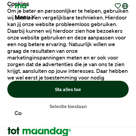
Cookies
Om je beter en persoonlijker te helpen, gebruiken
Menu
wij cookies en vergelijkbare technieken. Hierdoor
kan jij onze website probleemloos gebruiken.
Daarbij kunnen wij hierdoor zien hoe bezoekers
onze website gebruiken en deze aanpassen voor
Vacatures
een nog betere ervaring. Natuurlijk willen we
graag de resultaten van onze
marketinginspanningen meten en er ook voor
Werken
zorgen dat de advertenties die je van ons te zien
via
krijgt, aansluiten op jouw interesses. Daar hebben
Maandag®
we wel eerst je toestemming voor nodig
Sta alles toe
Opdrachtgevers
Selectie toestaan
Contact