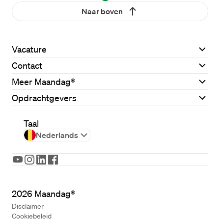
Naar boven
Vacature
Contact
Meer Maandag®
Opdrachtgevers
Taal
Nederlands
2026
Maandag®
Disclaimer
Cookiebeleid