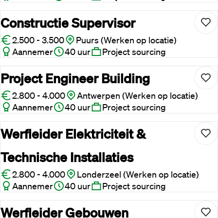
Constructie Supervisor
2.500 - 3.500
Puurs (Werken op locatie)
Aannemer
40 uur
Project sourcing
Project Engineer Building
2.800 - 4.000
Antwerpen (Werken op locatie)
Aannemer
40 uur
Project sourcing
Werfleider Elektriciteit &
Technische Installaties
2.800 - 4.000
Londerzeel (Werken op locatie)
Aannemer
40 uur
Project sourcing
Werfleider Gebouwen