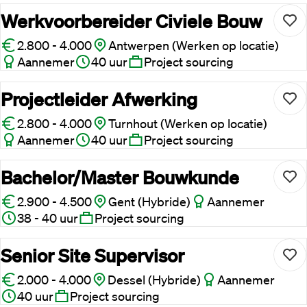
Werkvoorbereider Civiele Bouw
2.800 - 4.000
Antwerpen (Werken op locatie)
Aannemer
40 uur
Project sourcing
Projectleider Afwerking
2.800 - 4.000
Turnhout (Werken op locatie)
Aannemer
40 uur
Project sourcing
Bachelor/Master Bouwkunde
2.900 - 4.500
Gent (Hybride)
Aannemer
38 - 40 uur
Project sourcing
Senior Site Supervisor
2.000 - 4.000
Dessel (Hybride)
Aannemer
40 uur
Project sourcing