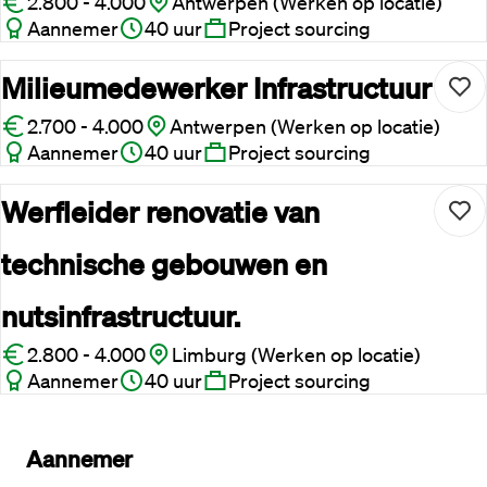
2.800 - 4.000
Antwerpen (Werken op locatie)
Aannemer
40 uur
Project sourcing
Milieumedewerker Infrastructuur
2.700 - 4.000
Antwerpen (Werken op locatie)
Aannemer
40 uur
Project sourcing
Werfleider renovatie van
technische gebouwen en
nutsinfrastructuur.
2.800 - 4.000
Limburg (Werken op locatie)
Aannemer
40 uur
Project sourcing
Aannemer 