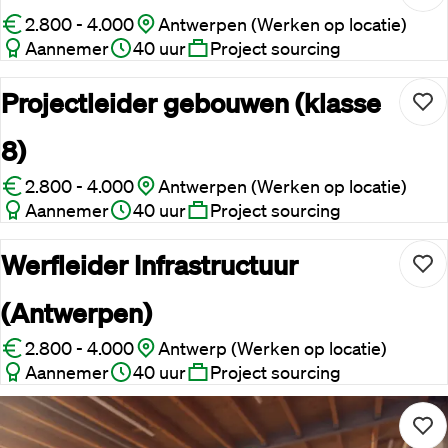
2.800 - 4.000
Antwerpen (Werken op locatie)
Aannemer
40 uur
Project sourcing
Projectleider gebouwen (klasse
8)
2.800 - 4.000
Antwerpen (Werken op locatie)
Aannemer
40 uur
Project sourcing
Werfleider Infrastructuur
(Antwerpen)
Cookies
2.800 - 4.000
Antwerp (Werken op locatie)
Aannemer
40 uur
Project sourcing
Toestemming
Details
Over
Deze website maakt gebruik van cookies
Projectleider leidingen