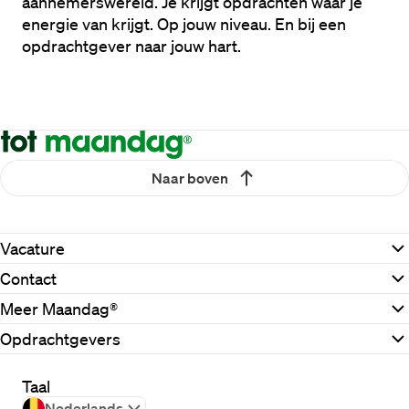
aannemerswereld. Je krijgt opdrachten waar je 
energie van krijgt. Op jouw niveau. En bij een 
opdrachtgever naar jouw hart.
Naar boven
Vacature
Contact
Meer Maandag®
Opdrachtgevers
Taal
Nederlands