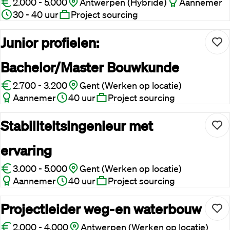
2.000 - 5.000
Antwerpen (Hybride)
Aannemer
30 - 40 uur
Project sourcing
Junior profielen:
Bachelor/Master Bouwkunde
2.700 - 3.200
Gent (Werken op locatie)
Aannemer
40 uur
Project sourcing
Stabiliteitsingenieur met
ervaring
3.000 - 5.000
Gent (Werken op locatie)
Aannemer
40 uur
Project sourcing
Projectleider weg-en waterbouw
2.000 - 4.000
Antwerpen (Werken op locatie)