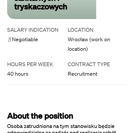
tryskaczowych
SALARY INDICATION
LOCATION
Negotiable
Wrocław (work on
location)
HOURS PER WEEK
CONTRACT TYPE
40 hours
Recruitment
About the position
Osoba zatrudniona na tym stanowisku będzie 
odpowiedzialna za nadzór nad realizacją robót, 