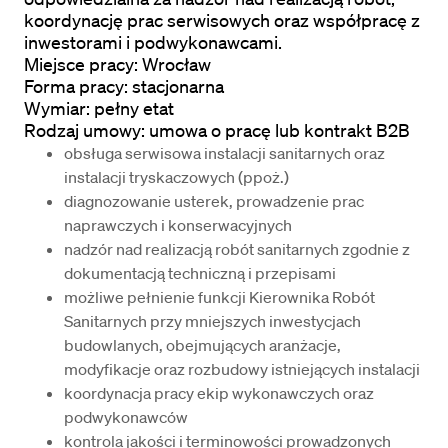
koordynację prac serwisowych oraz współpracę z 
inwestorami i podwykonawcami.

Miejsce pracy: Wrocław

Forma pracy: stacjonarna

Wymiar: pełny etat

Rodzaj umowy: umowa o pracę lub kontrakt B2B
obsługa serwisowa instalacji sanitarnych oraz 
instalacji tryskaczowych (ppoż.)
diagnozowanie usterek, prowadzenie prac 
naprawczych i konserwacyjnych
nadzór nad realizacją robót sanitarnych zgodnie z 
dokumentacją techniczną i przepisami
możliwe pełnienie funkcji Kierownika Robót 
Sanitarnych przy mniejszych inwestycjach 
budowlanych, obejmujących aranżacje, 
modyfikacje oraz rozbudowy istniejących instalacji
koordynacja pracy ekip wykonawczych oraz 
podwykonawców
kontrola jakości i terminowości prowadzonych 