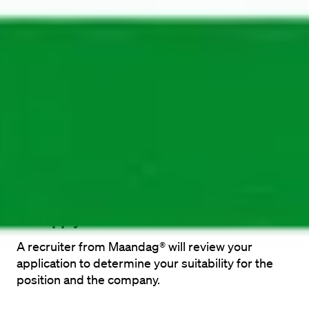
Adam Nesterowicz
Recruiter General
Show phone number
The application process
Wondering what your process will be? See in our 
steps what you will go through to work at 
Maandag® in the future.
You apply
A recruiter from Maandag® will review your 
application to determine your suitability for the 
position and the company.