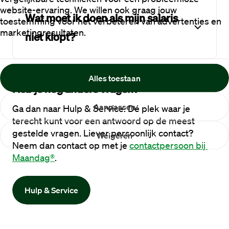
website-ervaring. We willen ook graag jouw
Wat moet ik doen als mijn salaris
toestemming voor het verbeteren van advertenties en
marketingresultaten.
niet klopt?
Alles toestaan
Heb je nog andere vragen?
Aanpassen
Ga dan naar Hulp & Service. Dé plek waar je 
terecht kunt voor een antwoord op de meest 
gestelde vragen. Liever persoonlijk contact? 
Weigeren
Neem dan contact op met je 
contactpersoon bij 
Maandag®
. 
Hulp & Service