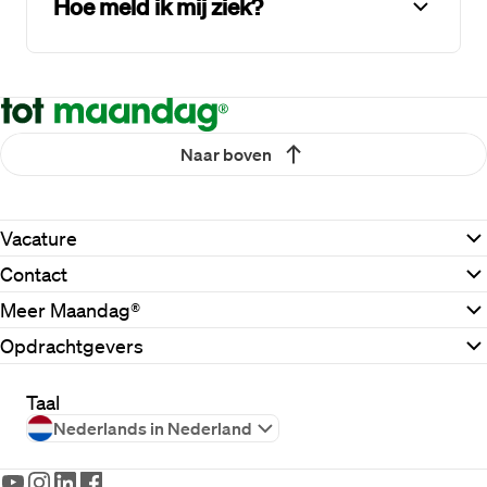
Hoe meld ik mij ziek?
Naar boven
Vacature
Contact
Meer Maandag®
Opdrachtgevers
Taal
Nederlands in Nederland