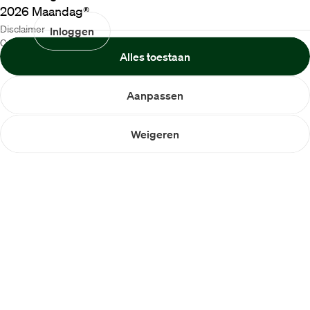
2026
Maandag®
Disclaimer
Inloggen
Cookiebeleid
Alles toestaan
Privacybeleid
Aanpassen
Weigeren