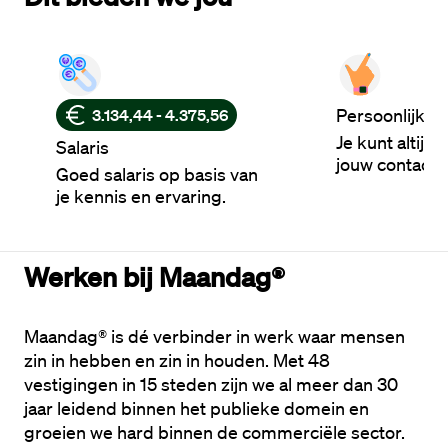
Persoonlijke 
3.134,44 - 4.375,56
Je kunt altijd
Salaris
jouw contactp
Goed salaris op basis van
je kennis en ervaring.
Werken bij Maandag®
Maandag® is dé verbinder in werk waar mensen 
zin in hebben en zin in houden. Met 48 
vestigingen in 15 steden zijn we al meer dan 30 
jaar leidend binnen het publieke domein en 
groeien we hard binnen de commerciële sector. 