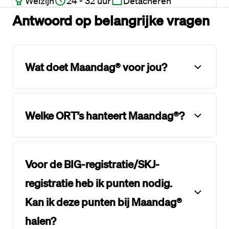
Welzijn
24 - 32 uur
Detacheren
Antwoord op belangrijke vragen
Wat doet Maandag® voor jou?
Welke ORT’s hanteert Maandag®?
Voor de BIG-registratie/SKJ-
registratie heb ik punten nodig.
Kan ik deze punten bij Maandag®
halen?