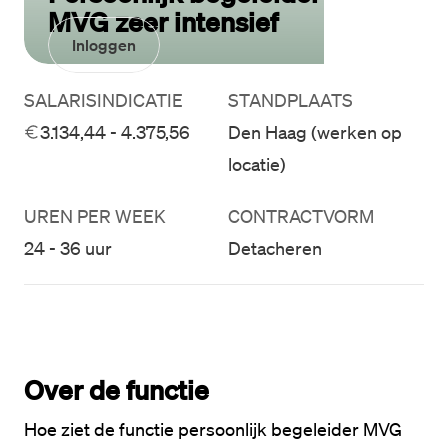
MVG zeer intensief
Inloggen
SALARISINDICATIE
STANDPLAATS
3.134,44 - 4.375,56
Den Haag (werken op
locatie)
UREN PER WEEK
CONTRACTVORM
24 - 36 uur
Detacheren
Over de functie
Hoe ziet de functie persoonlijk begeleider MVG 