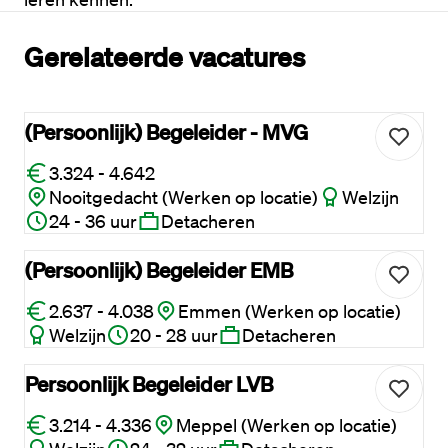
Gerelateerde vacatures
(Persoonlijk) Begeleider - MVG
3.324 - 4.642
Nooitgedacht (Werken op locatie)
Welzijn
24 - 36 uur
Detacheren
(Persoonlijk) Begeleider EMB
2.637 - 4.038
Emmen (Werken op locatie)
Welzijn
20 - 28 uur
Detacheren
Persoonlijk Begeleider LVB
3.214 - 4.336
Meppel (Werken op locatie)