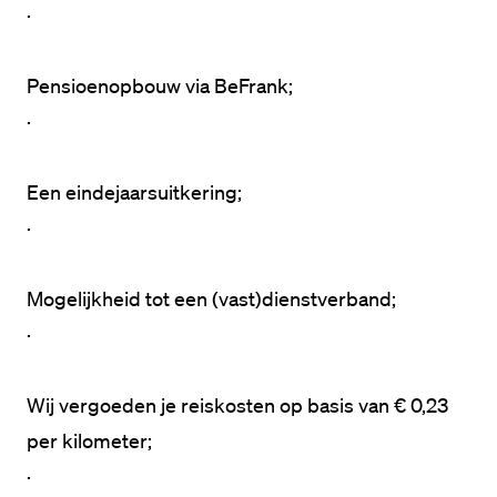
·
·
·
·
Wij vergoeden je reiskosten op basis van € 0,23 
·