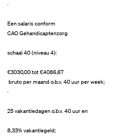
·
Een salaris conform 
CAO Gehandicaptenzorg
schaal 40 (niveau 4):
€3030,00 tot €4086,67
·
25 vakantiedagen o.b.v. 40 uur en 
8,33% vakantiegeld;