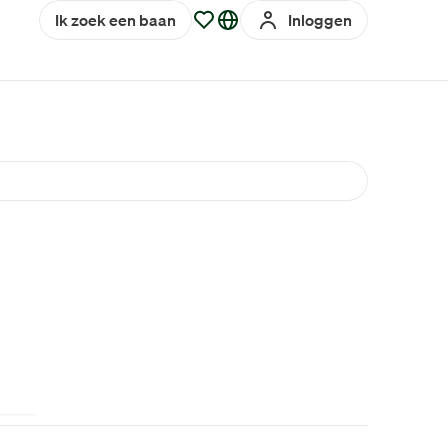
Ik zoek een baan
Inloggen