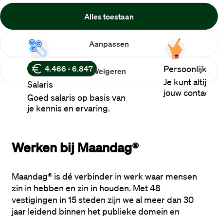
Dit bieden we jou
Alles toestaan
Aanpassen
Persoonlijke 
4.466 - 6.847
Weigeren
Je kunt altijd
Salaris
jouw contactp
Goed salaris op basis van
je kennis en ervaring.
Werken bij Maandag®
Maandag® is dé verbinder in werk waar mensen 
zin in hebben en zin in houden. Met 48 
vestigingen in 15 steden zijn we al meer dan 30 
jaar leidend binnen het publieke domein en 