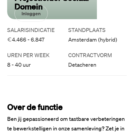
Domein
Inloggen
SALARISINDICATIE
STANDPLAATS
4.466 - 6.847
Amsterdam (hybrid)
UREN PER WEEK
CONTRACTVORM
8 - 40 uur
Detacheren
Over de functie
Ben jij gepassioneerd om tastbare verbeteringen 
te bewerkstelligen in onze samenleving? Zet je in 