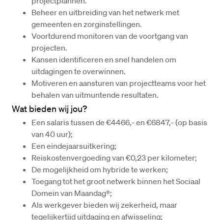
projectplannen.
Beheer en uitbreiding van het netwerk met 
gemeenten en zorginstellingen.
Voortdurend monitoren van de voortgang van 
projecten.
Kansen identificeren en snel handelen om 
uitdagingen te overwinnen.
Motiveren en aansturen van projectteams voor het 
behalen van uitmuntende resultaten.
Wat bieden wij jou?
Een salaris tussen de €4466,- en €6847,- (op basis 
van 40 uur);
Een eindejaarsuitkering;
Reiskostenvergoeding van €0,23 per kilometer;
De mogelijkheid om hybride te werken;
Toegang tot het groot netwerk binnen het Sociaal 
Domein van Maandag®;
Als werkgever bieden wij zekerheid, maar 
tegelijkertijd uitdaging en afwisseling;