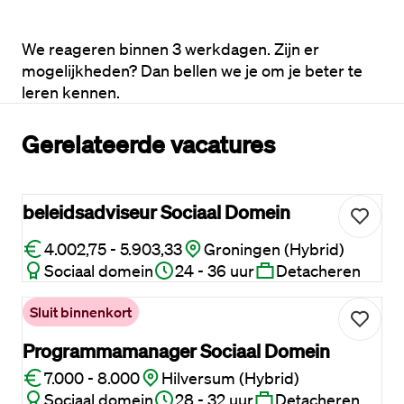
We reageren binnen 3 werkdagen. Zijn er 
mogelijkheden? Dan bellen we je om je beter te 
leren kennen.
Gerelateerde vacatures
beleidsadviseur Sociaal Domein
4.002,75 - 5.903,33
Groningen (Hybrid)
Sociaal domein
24 - 36 uur
Detacheren
Sluit binnenkort
Programmamanager Sociaal Domein
7.000 - 8.000
Hilversum (Hybrid)
Sociaal domein
28 - 32 uur
Detacheren