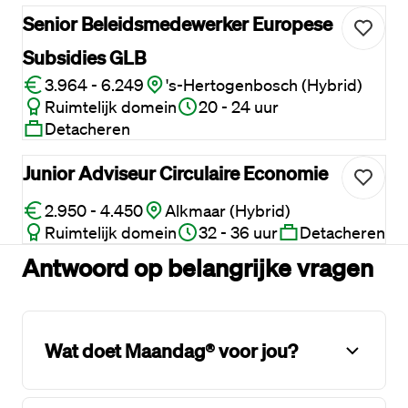
Senior Beleidsmedewerker Europese
Subsidies GLB
3.964 - 6.249
's-Hertogenbosch (Hybrid)
Ruimtelijk domein
20 - 24 uur
Detacheren
Junior Adviseur Circulaire Economie
2.950 - 4.450
Alkmaar (Hybrid)
Ruimtelijk domein
32 - 36 uur
Detacheren
Antwoord op belangrijke vragen
Wat doet Maandag® voor jou?