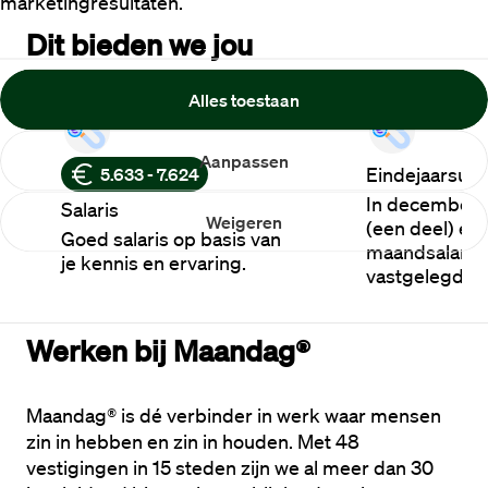
marketingresultaten.
Dit bieden we jou
Alles toestaan
Aanpassen
Eindejaarsuit
5.633 - 7.624
In december 
Salaris
Weigeren
(een deel) ext
Goed salaris op basis van
maandsalaris.
je kennis en ervaring.
vastgelegd in
Werken bij Maandag®
Maandag® is dé verbinder in werk waar mensen 
zin in hebben en zin in houden. Met 48 
vestigingen in 15 steden zijn we al meer dan 30 