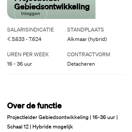
Gebiedsontwikkeling
Inloggen
SALARISINDICATIE
STANDPLAATS
5.633 - 7.624
Alkmaar (hybrid)
UREN PER WEEK
CONTRACTVORM
16 - 36 uur
Detacheren
Over de functie
Projectleider Gebiedsontwikkeling | 16-36 uur | 
Schaal 12 | Hybride mogelijk