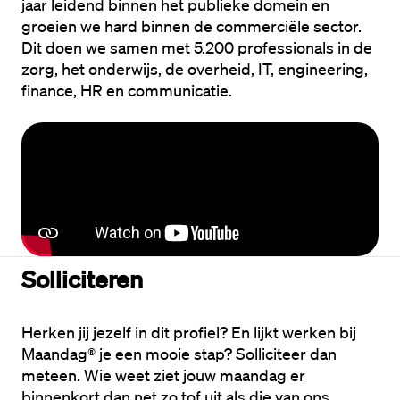
jaar leidend binnen het publieke domein en 
groeien we hard binnen de commerciële sector. 
Dit doen we samen met 5.200 professionals in de 
zorg, het onderwijs, de overheid, IT, engineering, 
finance, HR en communicatie.
Solliciteren
Herken jij jezelf in dit profiel? En lijkt werken bij 
Maandag® je een mooie stap? Solliciteer dan 
meteen. Wie weet ziet jouw maandag er 
binnenkort dan net zo tof uit als die van ons.