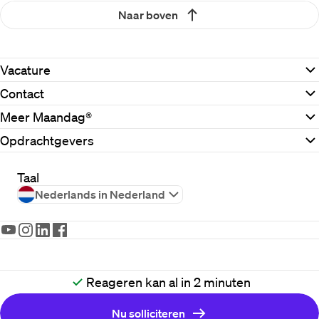
Naar boven
Vacature
Contact
Meer Maandag®
Opdrachtgevers
Taal
Nederlands in Nederland
2026
Maandag®
Reageren kan al in 2 minuten
Disclaimer
Cookiebeleid
Nu solliciteren