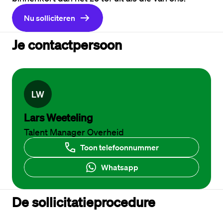
Nu solliciteren
Je contactpersoon
L
W
Lars Weeteling
Talent Manager Overheid
Toon telefoonnummer
Whatsapp
De sollicitatieprocedure