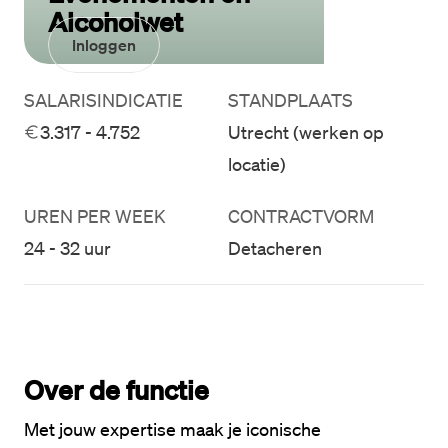
Alcoholwet
Inloggen
SALARISINDICATIE
STANDPLAATS
3.317 - 4.752
Utrecht (werken op
locatie)
UREN PER WEEK
CONTRACTVORM
24 - 32 uur
Detacheren
Over de functie
Met jouw expertise maak je iconische 