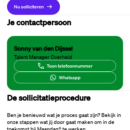
Nu solliciteren
Je contactpersoon
Sonny van den Dijssel
Talent Manager Overheid
Toon telefoonnummer
Whatsapp
De sollicitatieprocedure
Ben je benieuwd wat je proces gaat zijn? Bekijk in 
onze stappen wat jij door gaat maken om in de 
toekomst bij Maandag® te werken. 