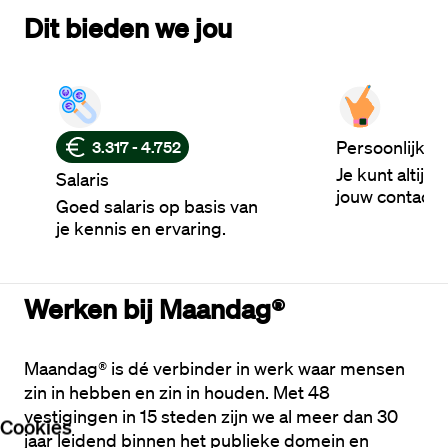
Dit bieden we jou
Persoonlijke 
3.317 - 4.752
Je kunt altijd
Salaris
jouw contactp
Goed salaris op basis van
je kennis en ervaring.
Werken bij Maandag®
Maandag® is dé verbinder in werk waar mensen 
zin in hebben en zin in houden. Met 48 
vestigingen in 15 steden zijn we al meer dan 30 
Cookies
jaar leidend binnen het publieke domein en 