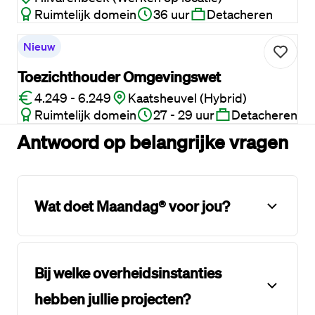
Ruimtelijk domein
36 uur
Detacheren
Nieuw
Toezichthouder Omgevingswet
4.249 - 6.249
Kaatsheuvel (Hybrid)
Ruimtelijk domein
27 - 29 uur
Detacheren
Antwoord op belangrijke vragen
Wat doet Maandag® voor jou?
Bij welke overheidsinstanties
hebben jullie projecten?