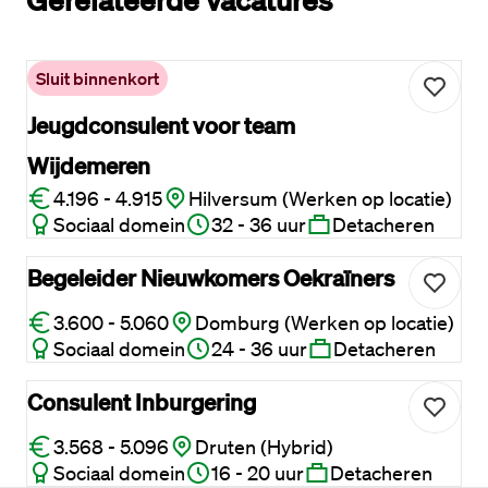
Sluit binnenkort
Jeugdconsulent voor team
Wijdemeren
4.196 - 4.915
Hilversum (Werken op locatie)
Sociaal domein
32 - 36 uur
Detacheren
Begeleider Nieuwkomers Oekraïners
3.600 - 5.060
Domburg (Werken op locatie)
Sociaal domein
24 - 36 uur
Detacheren
Consulent Inburgering
3.568 - 5.096
Druten (Hybrid)
Sociaal domein
16 - 20 uur
Detacheren