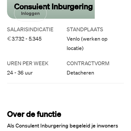
Consulent Inburgering
Inloggen
SALARISINDICATIE
STANDPLAATS
3.732 - 5.345
Venlo (werken op
locatie)
UREN PER WEEK
CONTRACTVORM
24 - 36 uur
Detacheren
Over de functie
Als Consulent Inburgering begeleid je inwoners 