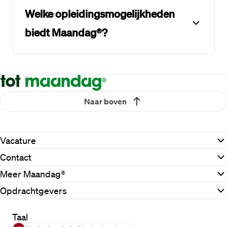
Welke opleidingsmogelijkheden
biedt Maandag®?
Naar boven
Vacature
Contact
Meer Maandag®
Opdrachtgevers
Taal