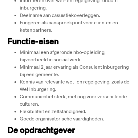
Informeren over wet- en regelgeving rondom 
inburgering.
Deelname aan casuïstiekoverleggen.
Fungeren als aanspreekpunt voor cliënten en 
ketenpartners.
Functie-eisen
Minimaal een afgeronde hbo-opleiding, 
bijvoorbeeld in sociaal werk.
Minimaal 2 jaar ervaring als Consulent Inburgering 
bij een gemeente.
Kennis van relevante wet- en regelgeving, zoals de 
Wet Inburgering.
Communicatief sterk, met oog voor verschillende 
culturen.
Flexibiliteit en zelfstandigheid.
Goede organisatorische vaardigheden.
De opdrachtgever