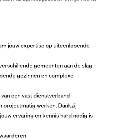
s om jouw expertise op uiteenlopende 
 verschillende gemeenten aan de slag 
lopende gezinnen en complexe 
van een vast dienstverband 
 projectmatig werken. Dankzij 
jouw ervaring en kennis hard nodig is 
 waarderen.