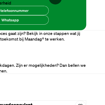
erheid
 telefoonnummer
Whatsapp
es gaat zijn? Bekijk in onze stappen wat jij 
 toekomst bij Maandag® te werken. 
 gesprek
Tweede gesprek
Uitslag
dagen. Zijn er mogelijkheden? Dan bellen we 
nen.
Jeugdconsulent