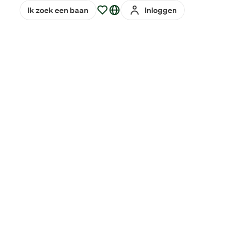
Ik zoek een baan
Inloggen