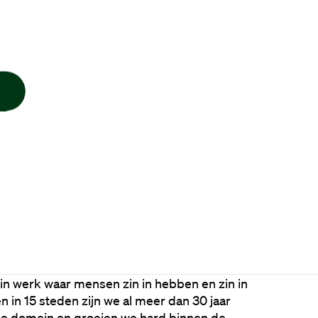
n
n werk waar mensen zin in hebben en zin in 
 in 15 steden zijn we al meer dan 30 jaar 
ke domein en groeien we hard binnen de 