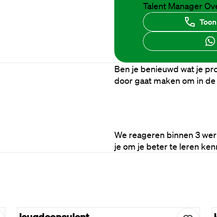
Talent Manager Ov
Toon
Ben je benieuwd wat je proc
door gaat maken om in de
Solliciteren
Eerste
We reageren binnen 3 werk
je om je beter te leren ken
Jeugdconsulent