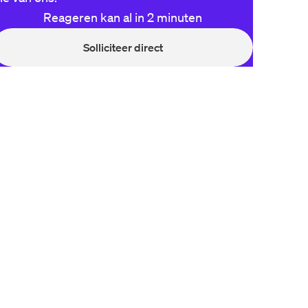
Reageren kan al in 2 minuten
Solliciteer direct