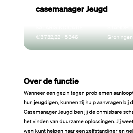
casemanager Jeugd
SALARISINDICATIE
STANDPL
3.732,22 - 5.346
Groningen 
Over de functie
Wanneer een gezin tegen problemen aanloopt e
hun jeugdigen, kunnen zij hulp aanvragen bij 
Casemanager Jeugd ben jij de onmisbare schak
het vinden van duurzame oplossingen. Jij weet
weg kunt helpen naar een zelfstandiger en gelu