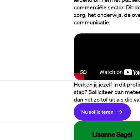
commerciële sector. Dit d
zorg, het onderwijs, de ove
communicatie.
Herken jij jezelf in dit pro
stap? Solliciteer dan mete
dan net zo tof uit als die v
Nu solliciteren
Lisanne Sagel