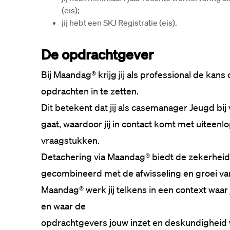
(eis);
jij hebt een SKJ Registratie (eis).
De opdrachtgever
Bij Maandag® krijg jij als professional de kan
opdrachten in te zetten. 
Dit betekent dat jij als casemanager Jeugd bij
gaat, waardoor jij in contact komt met uiteen
vraagstukken. 
Detachering via Maandag® biedt de zekerheid 
gecombineerd met de afwisseling en groei van
Maandag® werk jij telkens in een context waar 
en waar de 
opdrachtgevers jouw inzet en deskundigheid