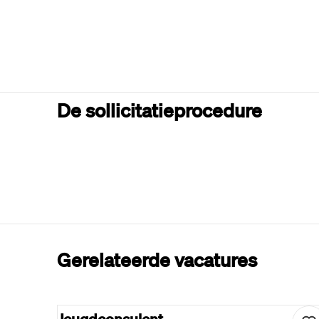
De sollicitatieprocedure
Gerelateerde vacatures
Jeugdconsulent