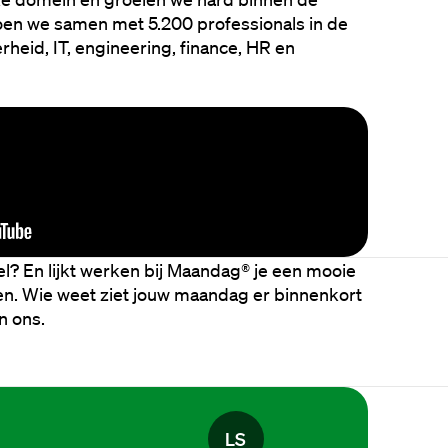
oen we samen met 5.200 professionals in de 
rheid, IT, engineering, finance, HR en 
fiel? En lijkt werken bij Maandag® je een mooie 
en. Wie weet ziet jouw maandag er binnenkort 
an ons.
L
S