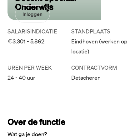
Onderwijs
Inloggen
SALARISINDICATIE
STANDPLAATS
3.301 - 5.862
Eindhoven (werken op
locatie)
UREN PER WEEK
CONTRACTVORM
24 - 40 uur
Detacheren
Over de functie
Wat ga je doen?