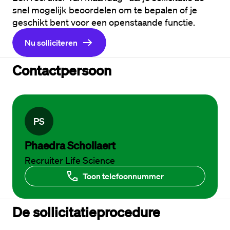
snel mogelijk beoordelen om te bepalen of je 
geschikt bent voor een openstaande functie. 
Nu solliciteren
Contactpersoon
P
S
Phaedra Schollaert
Recruiter Life Science
Toon telefoonnummer
De sollicitatieprocedure