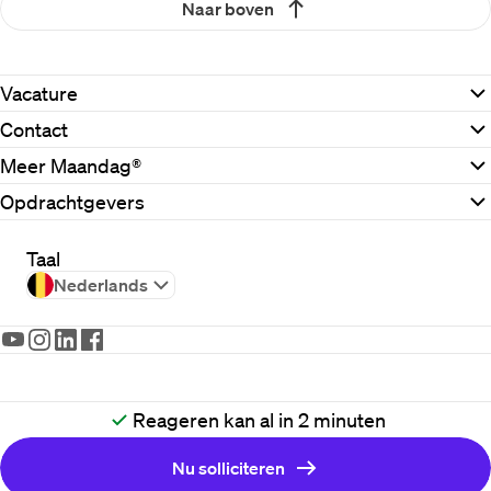
Naar boven
Vacature
Contact
Meer Maandag®
Opdrachtgevers
Taal
Nederlands
2026
Maandag®
Reageren kan al in 2 minuten
Disclaimer
Cookiebeleid
Nu solliciteren
Privacybeleid