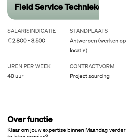
Field Service Technieker
SALARISINDICATIE
STANDPLAATS
2.800 - 3.500
Antwerpen (werken op
locatie)
UREN PER WEEK
CONTRACTVORM
40 uur
Project sourcing
Over functie
Klaar om jouw expertise binnen Maandag verder 
te laten groeien?