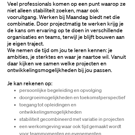
Veel professionals komen op een punt waarop ze 
niet alleen stabiliteit zoeken, maar ook 
vooruitgang. Werken bij Maandag biedt net die 
combinatie. Door projectmatig te werken krijg je 
de kans om ervaring op te doen in verschillende 
organisaties en teams, terwijl je blijft bouwen aan 
je eigen traject.
We nemen de tijd om jou te leren kennen: je 
ambities, je sterktes en waar je naartoe wil. Vanuit 
daar kijken we samen welke projecten en 
ontwikkelingsmogelijkheden bij jou passen.
Je kan rekenen op:
persoonlijke begeleiding en opvolging
doorgroeimogelijkheden en toekomstperspectief
toegang tot opleidingen en 
ontwikkelingsmogelijkheden
stabiliteit gecombineerd met variatie in projecten
een werkomgeving waar ook tijd gemaakt wordt 
voor teammomenten en evenementen