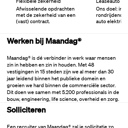
Flexibele zekerheid
Leaseauto
Afwisselende opdrachten
Ons doel: in 2
met de zekerheid van een
rondrijdende
(vast) contract.
auto elektrisc
Werken bij Maandag®
Maandag® is dé verbinder in werk waar mensen 
zin in hebben en zin in houden. Met 48 
vestigingen in 15 steden zijn we al meer dan 30 
jaar leidend binnen het publieke domein en 
groeien we hard binnen de commerciële sector. 
Dit doen we samen met 5.200 professionals in de 
bouw, engineering, life science, overheid en zorg.
Solliciteren
Een recruiter van Maandag® zal je sollicitatie zo 