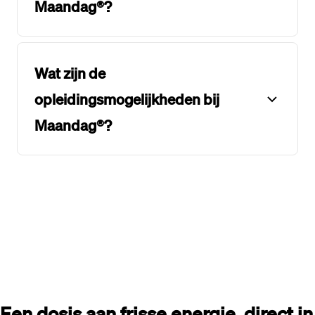
Maandag®?
Wat zijn de
opleidingsmogelijkheden bij
Maandag®?
Een dosis aan frisse energie, direct in 