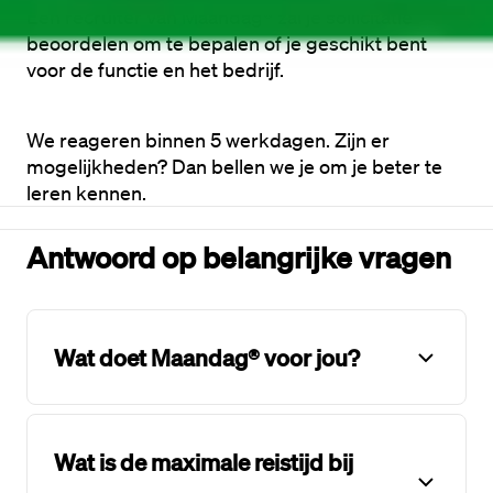
Een recruiter van Maandag® zal je sollicitatie 
beoordelen om te bepalen of je geschikt bent 
voor de functie en het bedrijf. 
We reageren binnen 5 werkdagen. Zijn er 
mogelijkheden? Dan bellen we je om je beter te 
leren kennen.
Antwoord op belangrijke vragen
Wat doet Maandag® voor jou?
Wat is de maximale reistijd bij