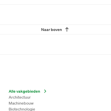
Naar boven
Alle vakgebieden
Architectuur
Machinebouw
Biotechnologie