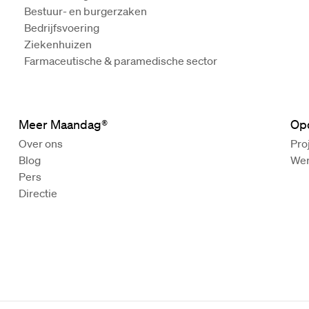
Bestuur- en burgerzaken
Bedrijfsvoering
Ziekenhuizen
Farmaceutische & paramedische sector
Meer Maandag®
Op
Over ons
Pro
Blog
Wer
Pers
Directie