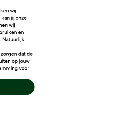
ken wij
kan jij onze
nen wij
bruiken en
 Natuurlijk
 zorgen dat de
luiten op jouw
stemming voor