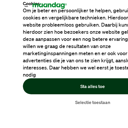
Cookies
Om je beter en persoonlijker te helpen, gebrui
cookies en vergelijkbare technieken. Hierdoor 
website probleemloos gebruiken. Daarbij kun
hierdoor zien hoe bezoekers onze website ge
deze aanpassen voor een nog betere ervaring.
willen we graag de resultaten van onze
marketinginspanningen meten en er ook voor
advertenties die je van ons te zien krijgt, aans
interesses. Daar hebben we wel eerst je toe
nodig
Sta alles toe
Selectie toestaan