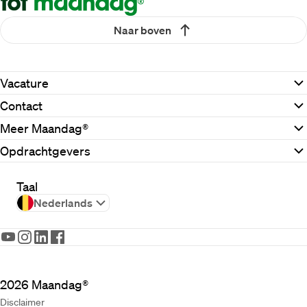
Naar boven
Vacature
Contact
Meer Maandag®
Opdrachtgevers
Taal
Nederlands
2026
Maandag®
Disclaimer