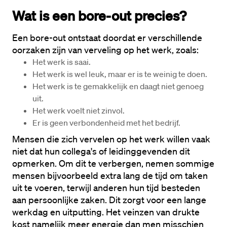
Wat is een bore-out precies? 
Een bore-out ontstaat doordat er verschillende 
oorzaken zijn van verveling op het werk, zoals:
Het werk is saai.
Het werk is wel leuk, maar er is te weinig te doen.
Het werk is te gemakkelijk en daagt niet genoeg 
uit.
Het werk voelt niet zinvol.
Er is geen verbondenheid met het bedrijf.
Mensen die zich vervelen op het werk willen vaak 
niet dat hun collega's of leidinggevenden dit 
opmerken. Om dit te verbergen, nemen sommige 
mensen bijvoorbeeld extra lang de tijd om taken 
uit te voeren, terwijl anderen hun tijd besteden 
aan persoonlijke zaken. Dit zorgt voor een lange 
werkdag en uitputting. Het veinzen van drukte 
kost namelijk meer energie dan men misschien 