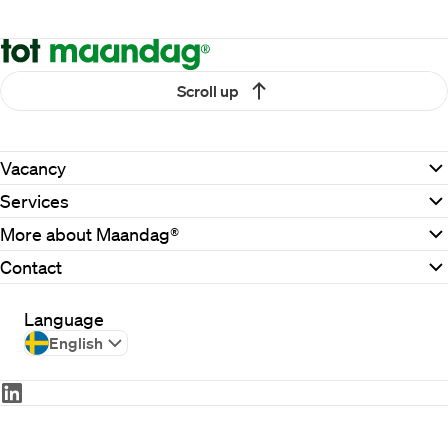
Scroll up
Vacancy
Services
More about Maandag®
Contact
Language
English