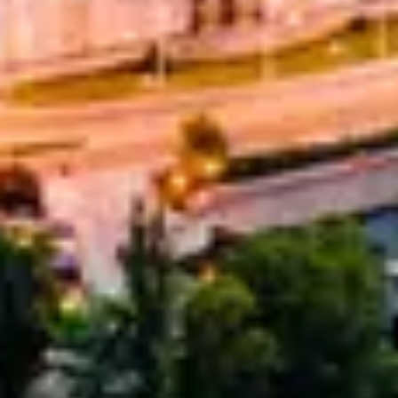
Wie hoch sind die Tarife für IT-
Verträge?
Wie flexibel ist Maandag®, wenn
sich unsere Bedürfnisse ändern?
Sind Sie neugierig, was wir für Ihr