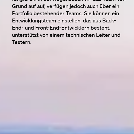
Grund auf auf, verfügen jedoch auch über ein 
Portfolio bestehender Teams. Sie können ein 
Entwicklungsteam einstellen, das aus Back-
End- und Front-End-Entwicklern besteht, 
unterstützt von einem technischen Leiter und 
Testern.
Unser Software-Team für Ihr
Projekt
Beim Nearshoring wird ein ganzes Softwareteam 
für die Durchführung eines kurz- oder langfristigen 
Projekts oder einer ausgewählten Phase 