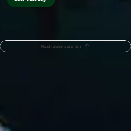
Nach oben scrollen
Stellenangebot
Kunden
Mehr Maandag®
Kontakt
Sprachauswahl
Deutsch