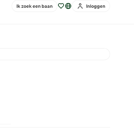
Ik zoek een baan
Inloggen