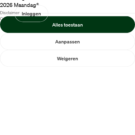
2026
Maandag®
Disclaimer
Inloggen
Cookiebeleid
Alles toestaan
Privacybeleid
Aanpassen
Weigeren