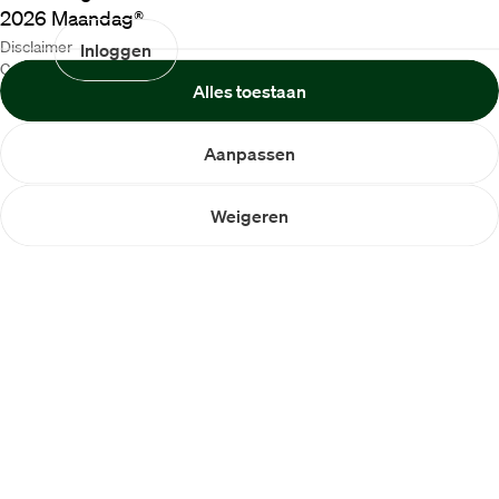
2026
Maandag®
Disclaimer
Inloggen
Cookiebeleid
Alles toestaan
Privacybeleid
Aanpassen
Weigeren