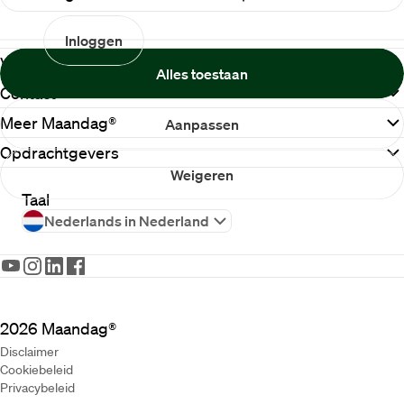
Inloggen
Vacature
Alles toestaan
Contact
Meer Maandag®
Aanpassen
Opdrachtgevers
Weigeren
Taal
Nederlands in Nederland
2026
Maandag®
Disclaimer
Cookiebeleid
Privacybeleid