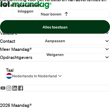
marketingresultaten.
Inloggen
Naar boven
Alles toestaan
Vacature
Aanpassen
Contact
Meer Maandag®
Weigeren
Opdrachtgevers
Taal
Nederlands in Nederland
2026
Maandag®