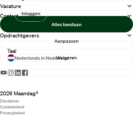
Vacature
Inloggen
Contact
Alles toestaan
Meer Maandag®
Opdrachtgevers
Aanpassen
Taal
Weigeren
Nederlands in Nederland
2026
Maandag®
Disclaimer
Cookiebeleid
Privacybeleid