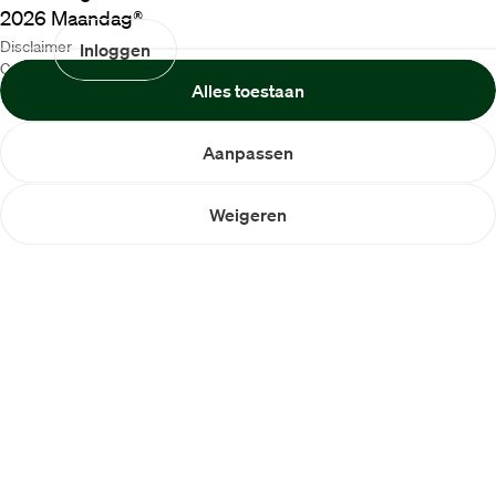
2026
Maandag®
Disclaimer
Inloggen
Cookiebeleid
Alles toestaan
Privacybeleid
Aanpassen
Weigeren