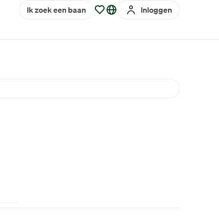
Ik zoek een baan
Inloggen