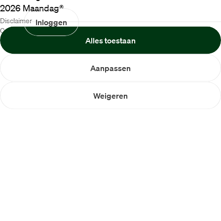
2026
Maandag®
Disclaimer
Inloggen
Cookiebeleid
Alles toestaan
Privacybeleid
Aanpassen
Weigeren