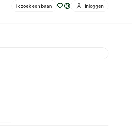
Ik zoek een baan
Inloggen