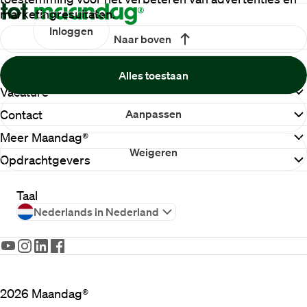
marketingresultaten.
Inloggen
Naar boven
Alles toestaan
Vacature
Aanpassen
Contact
Meer Maandag®
Weigeren
Opdrachtgevers
Taal
Nederlands in Nederland
2026
Maandag®