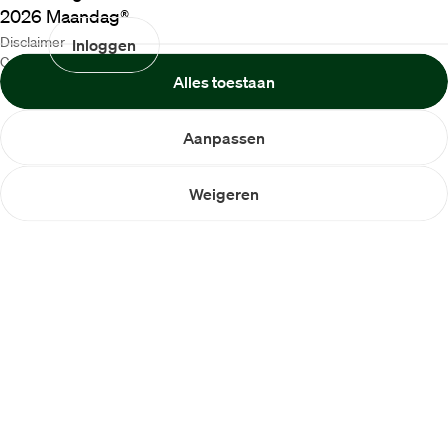
2026
Maandag®
Disclaimer
Inloggen
Cookiebeleid
Alles toestaan
Privacybeleid
Aanpassen
Weigeren