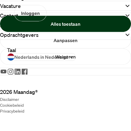
Vacature
Inloggen
Contact
Alles toestaan
Meer Maandag®
Opdrachtgevers
Aanpassen
Taal
Weigeren
Nederlands in Nederland
2026
Maandag®
Disclaimer
Cookiebeleid
Privacybeleid