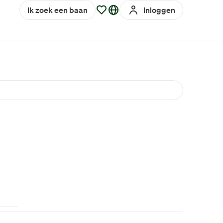
Ik zoek een baan
Inloggen