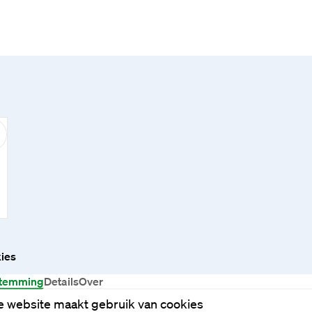
ies
temming
Details
Over
 website maakt gebruik van cookies