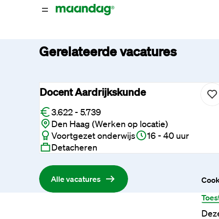
Gerelateerde vacatures
Docent Aardrijkskunde
3.622 - 5.739
Den Haag (Werken op locatie)
Voortgezet onderwijs
16 - 40 uur
Detacheren
Alle vacatures
Cook
Toes
Deze