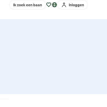
Ik zoek een baan
Inloggen