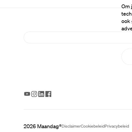
Om j
tech
ook 
adve
2026
Maandag®
Disclaimer
Cookiebeleid
Privacybeleid